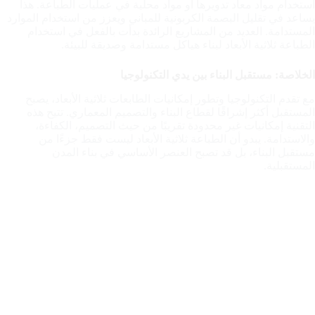
استخدام مواد معاد تدويرها أو مواد محلية في عمليات الطباعة. هذا
يساعد في تقليل البصمة الكربونية للمباني ويعزز من استخدام الموارد
المستدامة. العديد من المشاريع الرائدة بدأت بالفعل في استخدام
الطباعة ثلاثية الأبعاد لبناء هياكل مستدامة وصديقة للبيئة.
الخلاصة: مستقبل البناء بين يدي التكنولوجيا
مع تقدم التكنولوجيا وتطور إمكانيات الطابعات ثلاثية الأبعاد، يصبح
المستقبل أكثر إشراقًا لقطاع البناء والتصميم المعماري. تتيح هذه
التقنية إمكانيات غير محدودة تقريبًا من حيث التصميم، الكفاءة،
والاستدامة. يبدو أن الطباعة ثلاثية الأبعاد ليست فقط جزءًا من
مستقبل البناء، بل قد تصبح العنصر الأساسي في بناء المدن
المستقبلية.