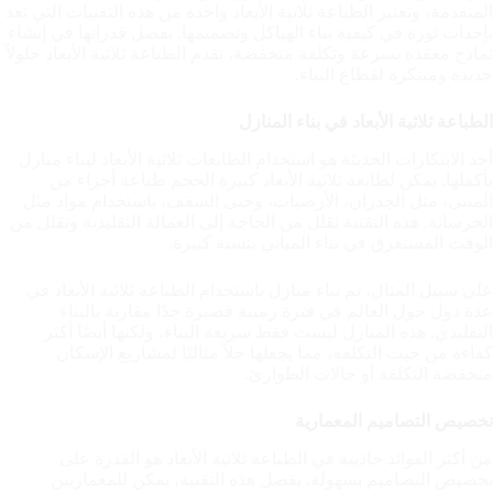
المتقدمة، وتعتبر الطباعة ثلاثية الأبعاد واحدة من هذه التقنيات التي تعد
بإحداث ثورة في كيفية بناء الهياكل وتصميمها. بفضل قدراتها في إنشاء
نماذج معقدة بسرعة وتكلفة منخفضة، تقدم الطباعة ثلاثية الأبعاد حلولاً
جديدة ومبتكرة لقطاع البناء.
الطباعة ثلاثية الأبعاد في بناء المنازل
أحد الابتكارات الحديثة هو استخدام الطابعات ثلاثية الأبعاد لبناء منازل
بأكملها. يمكن لطابعة ثلاثية الأبعاد كبيرة الحجم طباعة أجزاء من
المبنى، مثل الجدران، الأرضيات، وحتى السقف، باستخدام مواد مثل
الخرسانة. هذه التقنية تقلل من الحاجة إلى العمالة التقليدية وتقلل من
الوقت المستغرق في بناء المباني بنسبة كبيرة.
على سبيل المثال، تم بناء منازل باستخدام الطباعة ثلاثية الأبعاد في
عدة دول حول العالم في فترة زمنية قصيرة جدًا مقارنة بالبناء
التقليدي. هذه المنازل ليست فقط سريعة البناء، ولكنها أيضًا أكثر
كفاءة من حيث التكلفة، مما يجعلها حلاً مثاليًا لمشاريع الإسكان
منخفضة التكلفة أو حالات الطوارئ.
تخصيص التصاميم المعمارية
من أكثر الفوائد جاذبية في الطباعة ثلاثية الأبعاد هو القدرة على
تخصيص التصاميم بسهولة. بفضل هذه التقنية، يمكن للمعماريين