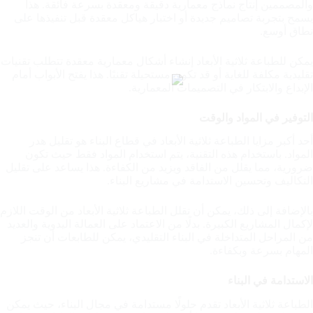
والمصممين إنتاج نماذج معمارية دقيقة ومعقدة بسرعة فائقة. هذا
يسمح بتجربة تصاميم جديدة أو اختبار هياكل معقدة قبل تنفيذها على
نطاق أوسع.
يمكن للطباعة ثلاثية الأبعاد إنشاء أشكال معمارية معقدة تتطلب تقنيات
تقليدية مكلفة للغاية أو قد تكون مستحيلة تقنيًا. هذا يفتح الأبواب أمام
الإبداع والابتكار في التصميمات المعمارية.
التوفير في المواد والوقت
أحد أكبر مزايا الطباعة ثلاثية الأبعاد في قطاع البناء هو تقليل هدر
المواد. باستخدام هذه التقنية، يتم استخدام المواد فقط حيث تكون
ضرورية، مما يقلل من الفاقد ويزيد من الكفاءة. هذا يساعد على تقليل
التكاليف وتحسين الاستدامة في مشاريع البناء.
بالإضافة إلى ذلك، يمكن أن تقلل الطباعة ثلاثية الأبعاد من الوقت اللازم
لإكمال المشاريع الكبيرة. بدلًا من الاعتماد على العمالة اليدوية والعديد
من المراحل المتداخلة في البناء التقليدي، يمكن للطابعات أن تنجز
المهام بسرعة وبكفاءة.
الاستدامة في البناء
الطباعة ثلاثية الأبعاد تقدم حلولًا مستدامة في مجال البناء، حيث يمكن