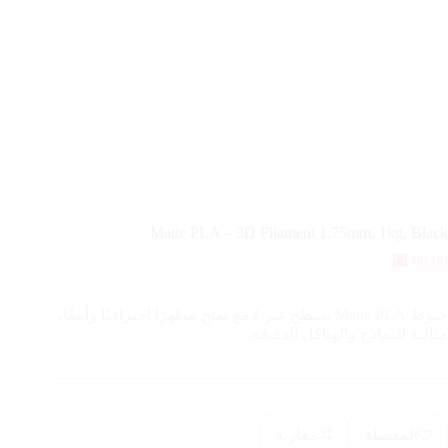
Matte PLA – 3D Filament 1.75mm, 1kg, Black
⃁
99.00
خيوط Matte PLA بسطح غير لامع يمنح مظهرًا احترافيًا وأنيقًا،
مثالية للنماذج والهياكل الدقيقة.
المفضلة
مقارنة