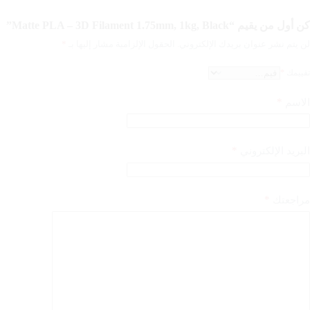
كن أول من يقيم “Matte PLA – 3D Filament 1.75mm, 1kg, Black”
لن يتم نشر عنوان بريدك الإلكتروني.
الحقول الإلزامية مشار إليها بـ
*
تقييمك
*
*
الاسم
*
البريد الإلكتروني
*
مراجعتك