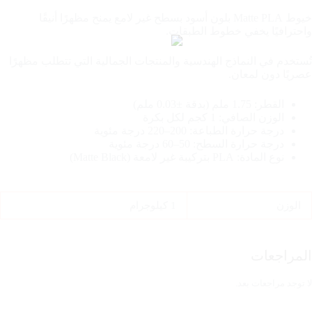
خيوط Matte PLA بلون أسود بسطح غير لامع يمنح مظهرًا أنيقًا
واحترافيًا يخفي خطوط الطبقات.
تُستخدم في النماذج الهندسية والمنتجات الجمالية التي تتطلب مظهرًا
عصريًا دون لمعان.
القطر: 1.75 ملم (بدقة ±0.03 ملم)
الوزن الصافي: 1 كجم لكل بكرة
درجة حرارة الطباعة: 200–220 درجة مئوية
درجة حرارة السطح: 50–60 درجة مئوية
نوع المادة: PLA بتركيبة غير لامعة (Matte Black)
الوزن
1 كيلوجرام
المراجعات
لا توجد مراجعات بعد.