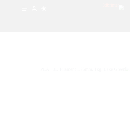
PLA – 3D Filament 1.75mm, 1kg, Lake Green
إضافة إلى السلة
⃁
99.00