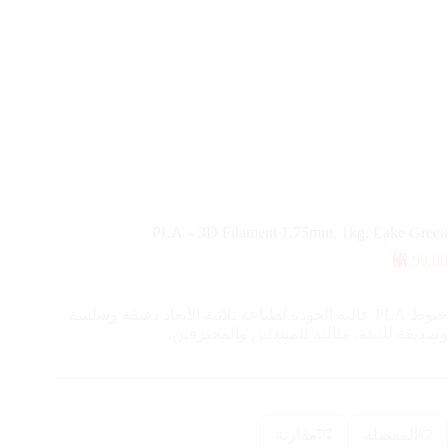
PLA – 3D Filament 1.75mm, 1kg, Lake Green
⃁
99.00
خيوط PLA عالية الجودة لطباعة ثلاثية الأبعاد دقيقة وسلسة
وصديقة للبيئة. مثالية للمبتدئين والمحترفين.
المفضلة
مقارنة