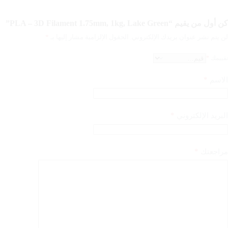
كن أول من يقيم “PLA – 3D Filament 1.75mm, 1kg, Lake Green”
لن يتم نشر عنوان بريدك الإلكتروني.
الحقول الإلزامية مشار إليها بـ
*
تقييمك
*
*
الاسم
*
البريد الإلكتروني
*
مراجعتك