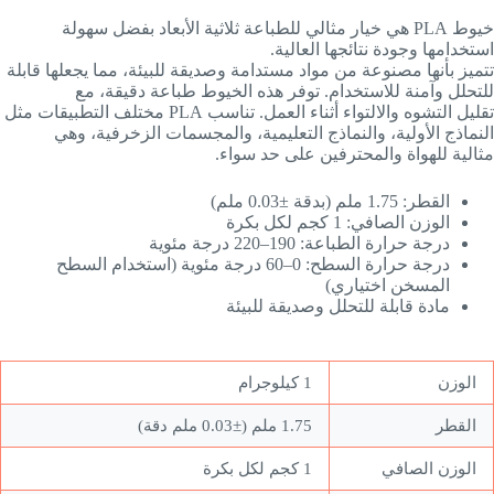
خيوط PLA هي خيار مثالي للطباعة ثلاثية الأبعاد بفضل سهولة
استخدامها وجودة نتائجها العالية.
تتميز بأنها مصنوعة من مواد مستدامة وصديقة للبيئة، مما يجعلها قابلة
للتحلل وآمنة للاستخدام. توفر هذه الخيوط طباعة دقيقة، مع
تقليل التشوه والالتواء أثناء العمل. تناسب PLA مختلف التطبيقات مثل
النماذج الأولية، والنماذج التعليمية، والمجسمات الزخرفية، وهي
مثالية للهواة والمحترفين على حد سواء.
القطر: 1.75 ملم (بدقة ±0.03 ملم)
الوزن الصافي: 1 كجم لكل بكرة
درجة حرارة الطباعة: 190–220 درجة مئوية
درجة حرارة السطح: 0–60 درجة مئوية (استخدام السطح
المسخن اختياري)
مادة قابلة للتحلل وصديقة للبيئة
الوزن
1 كيلوجرام
القطر
1.75 ملم (±0.03 ملم دقة)
الوزن الصافي
1 كجم لكل بكرة