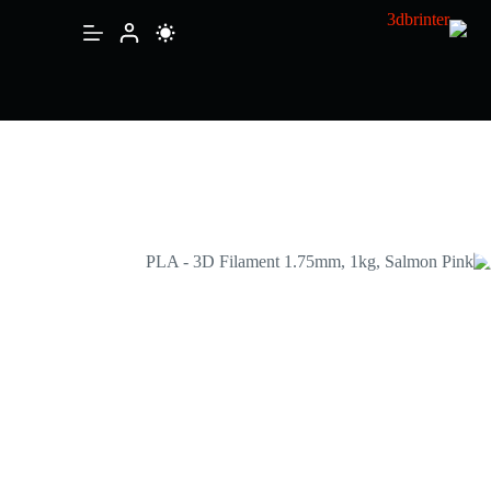
PLA – 3D Filament 1.75mm, 1kg, Salmon Pink
إضافة إلى السلة
⃁
99.00