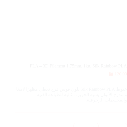
PLA – 3D Filament 1.75mm, 1kg, Silk Rainbow PLA
⃁
120.00
خيوط Silk Rainbow PLA بلون قوس قزح تعطي مظهرًا لامعًا
ومتدرج الألوان يشبه الحرير، مثالية للطباعة الفنية
والمجسمات الزخرفية.