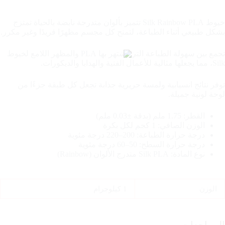
خيوط Silk Rainbow PLA تتميز بألوان متدرجة نابضة بالحياة تمتزج
بشكل طبيعي أثناء الطباعة، لتمنح كل مجسم مظهرًا فريدًا وغير مكرر.
تجمع بين سهولة الطباعة التي تشتهر بها PLA والمظهر اللامع لخيوط
Silk، مما يجعلها مثالية للأعمال الفنية والهدايا والديكورات.
توفر نتائج انسيابية ولمسة حريرية جذابة تجعل كل طبقة جزءًا من
لوحة لونية جميلة.
القطر: 1.75 ملم (بدقة ±0.03 ملم)
الوزن الصافي: 1 كجم لكل بكرة
درجة حرارة الطباعة: 200–220 درجة مئوية
درجة حرارة السطح: 50–60 درجة مئوية
نوع المادة: Silk PLA متدرج الألوان (Rainbow)
الوزن
1 كيلوجرام