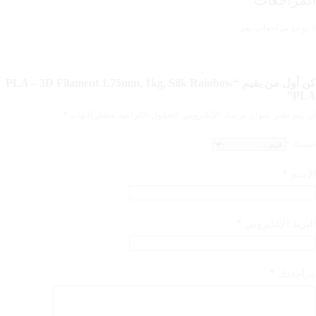
المراجعات
لا توجد مراجعات بعد.
كن أول من يقيم “PLA – 3D Filament 1.75mm, 1kg, Silk Rainbow
PLA”
لن يتم نشر عنوان بريدك الإلكتروني.
الحقول الإلزامية مشار إليها بـ
*
تقييمك
*
*
الاسم
*
البريد الإلكتروني
*
مراجعتك